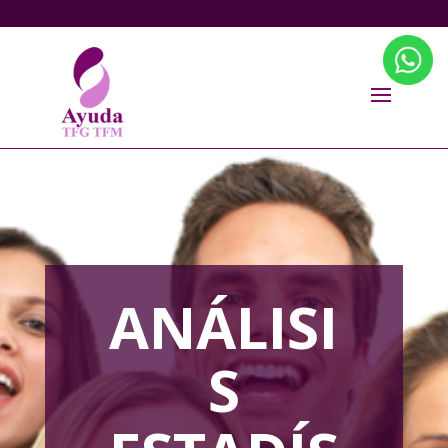
ANÁLISI
S